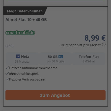
Mega Datenvolumen
Allnet Flat 10 + 40 GB
8,99 €
Durchschnitt pro Monat
(769)
Netz
50
GB
Telefon-Flat
bis
50
Mbit/s
SMS-Flat
24 Monate
Einfache Rufnummernmitnahme
ohne Anschlusspreis
Flexibler Vertragsbeginn
zum Angebot