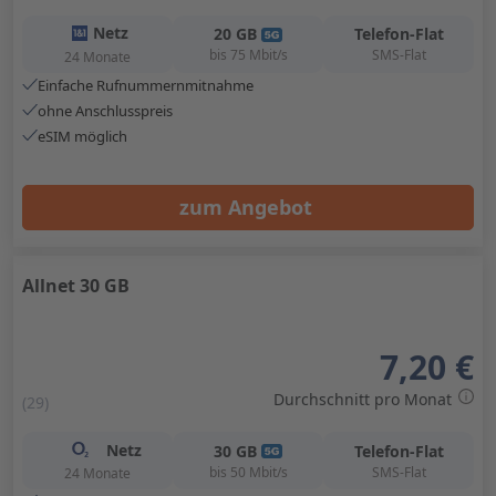
Netz
20
GB
Telefon-Flat
bis
75
Mbit/s
SMS-Flat
24 Monate
Einfache Rufnummernmitnahme
ohne Anschlusspreis
eSIM möglich
zum Angebot
Allnet 30 GB
7,20 €
Durchschnitt pro Monat
(29)
Netz
30
GB
Telefon-Flat
bis
50
Mbit/s
SMS-Flat
24 Monate