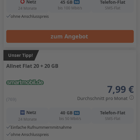
Netz
45
GB
Telefon-Flat
bis
100
Mbit/s
SMS-Flat
24 Monate
ohne Anschlusspreis
zum Angebot
Unser Tipp!
Allnet Flat 20 + 20 GB
7,99 €
Durchschnitt pro Monat
(769)
Netz
40
GB
Telefon-Flat
bis
50
Mbit/s
SMS-Flat
24 Monate
Einfache Rufnummernmitnahme
ohne Anschlusspreis