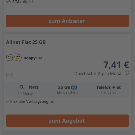
eSIM möglich
zum Anbieter
Allnet Flat 25 GB
7,41 €
Durchschnitt pro Monat
(83)
Netz
25
GB
Telefon-Flat
bis
50
Mbit/s
SMS-Flat
24 Monate
Flexibler Vertragsbeginn
zum Angebot