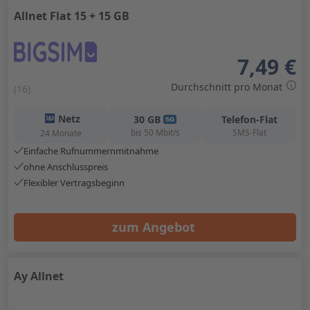
Allnet Flat 15 + 15 GB
7,49 €
Durchschnitt pro Monat
(16)
Netz
30
GB
Telefon-Flat
bis
50
Mbit/s
SMS-Flat
24 Monate
Einfache Rufnummernmitnahme
ohne Anschlusspreis
Flexibler Vertragsbeginn
zum Angebot
Ay Allnet