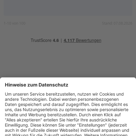
1-10
von
100
Stand: 07.08.2026
Kompetent:
Tarif-Experten seit 2002
Transparent:
Alle Kosten einberechnet
Sicher:
Datenschutz ist uns wichtig
Sichere Datenübertragung:
Verschlüsselte Übertragung aller Daten