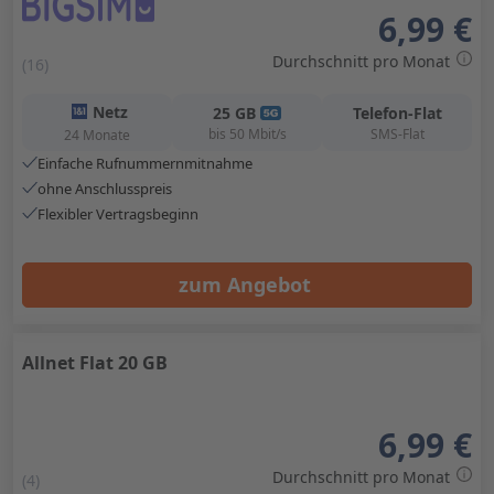
6,99 €
Durchschnitt pro Monat
(16)
Netz
25
GB
Telefon-Flat
bis
50
Mbit/s
SMS-Flat
24 Monate
Einfache Rufnummernmitnahme
ohne Anschlusspreis
Flexibler Vertragsbeginn
zum Angebot
Allnet Flat 20 GB
6,99 €
Durchschnitt pro Monat
(4)