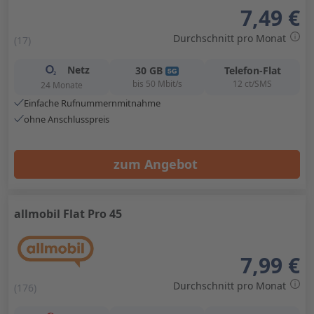
7,49 €
Durchschnitt pro Monat
(17)
Netz
30
GB
Telefon-Flat
bis
50
Mbit/s
12 ct/SMS
24 Monate
Einfache Rufnummernmitnahme
ohne Anschlusspreis
zum Angebot
allmobil Flat Pro 45
7,99 €
Durchschnitt pro Monat
(176)