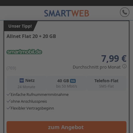
Unser Tipp!
Allnet Flat 20 + 20 GB
7,99 €
Durchschnitt pro Monat
(769)
Netz
40
GB
Telefon-Flat
bis
50
Mbit/s
SMS-Flat
24 Monate
Einfache Rufnummernmitnahme
ohne Anschlusspreis
Flexibler Vertragsbeginn
zum Angebot