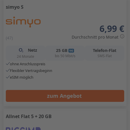
simyo S
6,99 €
Durchschnitt pro Monat
(47)
Netz
25
GB
Telefon-Flat
bis
50
Mbit/s
SMS-Flat
24 Monate
ohne Anschlusspreis
Flexibler Vertragsbeginn
eSIM möglich
zum Angebot
Allnet Flat 5 + 20 GB