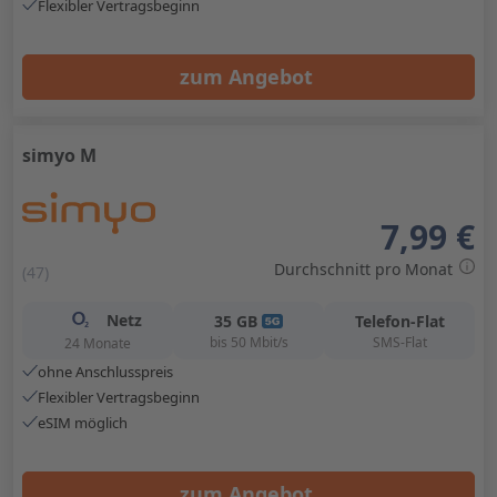
Flexibler Vertragsbeginn
zum Angebot
simyo M
7,99 €
Durchschnitt pro Monat
(47)
Netz
35
GB
Telefon-Flat
bis
50
Mbit/s
SMS-Flat
24 Monate
ohne Anschlusspreis
Flexibler Vertragsbeginn
eSIM möglich
zum Angebot